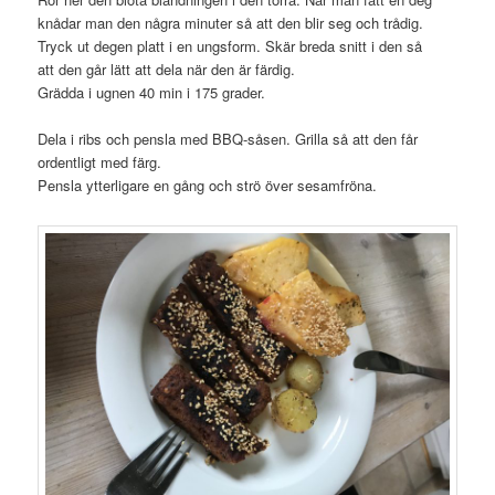
knådar man den några minuter så att den blir seg och trådig.
Tryck ut degen platt i en ungsform. Skär breda snitt i den så
att den går lätt att dela när den är färdig.
Grädda i ugnen 40 min i 175 grader.
Dela i ribs och pensla med BBQ-såsen. Grilla så att den får
ordentligt med färg.
Pensla ytterligare en gång och strö över sesamfröna.